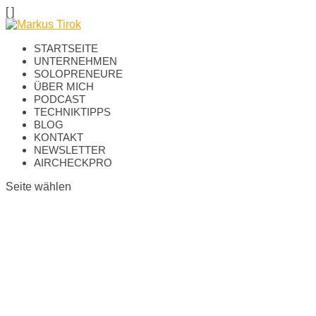
[
]
STARTSEITE
UNTERNEHMEN
SOLOPRENEURE
ÜBER MICH
PODCAST
TECHNIKTIPPS
BLOG
KONTAKT
NEWSLETTER
AIRCHECKPRO
Seite wählen
Super – deine
Anmeldung war