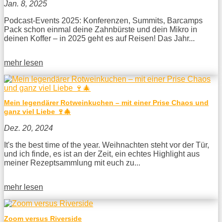
Jan. 8, 2025
Podcast-Events 2025: Konferenzen, Summits, Barcamps
Pack schon einmal deine Zahnbürste und dein Mikro in
deinen Koffer – in 2025 geht es auf Reisen! Das Jahr...
mehr lesen
Mein legendärer Rotweinkuchen – mit einer Prise Chaos und
ganz viel Liebe 🍷🎄
Dez. 20, 2024
It's the best time of the year. Weihnachten steht vor der Tür,
und ich finde, es ist an der Zeit, ein echtes Highlight aus
meiner Rezeptsammlung mit euch zu...
mehr lesen
Zoom versus Riverside