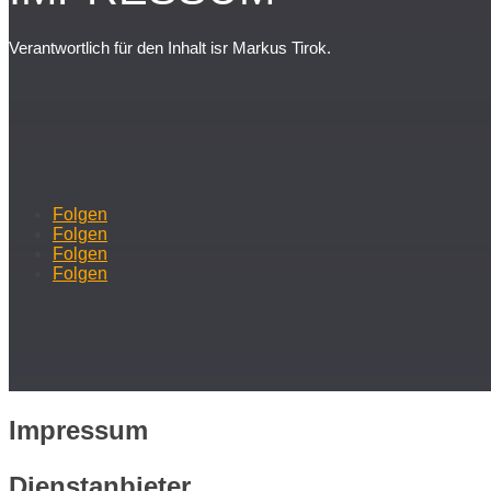
Verantwortlich für den Inhalt isr Markus Tirok.
Folgen
Folgen
Folgen
Folgen
Impressum
Dienstanbieter