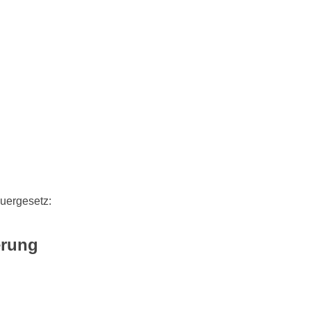
uergesetz:
erung