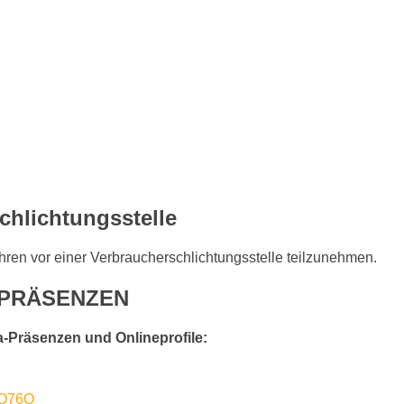
chlichtungs­stelle
fahren vor einer Verbraucherschlichtungsstelle teilzunehmen.
EPRÄSENZEN
a-Präsenzen und Onlineprofile:
JO76Q