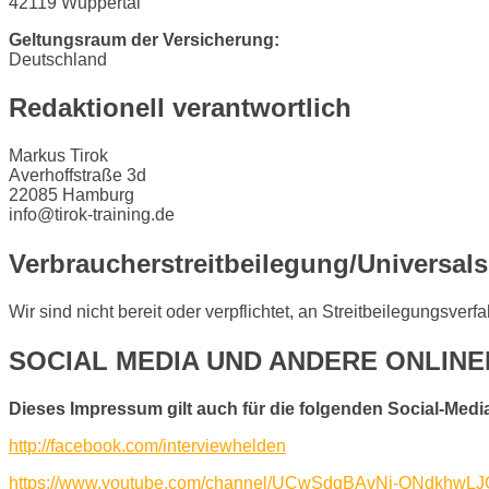
42119 Wuppertal
Geltungsraum der Versicherung:
Deutschland
Redaktionell verantwortlich
Markus Tirok
Averhoffstraße 3d
22085 Hamburg
info@tirok-training.de
Verbraucher­streit­beilegung/Universal­s
Wir sind nicht bereit oder verpflichtet, an Streitbeilegungsver
SOCIAL MEDIA UND ANDERE ONLIN
Dieses Impressum gilt auch für die folgenden Social-Medi
http://facebook.com/interviewhelden
https://www.youtube.com/channel/UCwSdqBAvNj-QNdkhwL