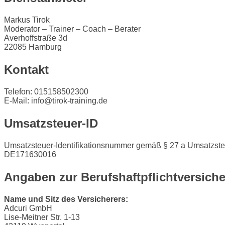
Markus Tirok
Moderator – Trainer – Coach – Berater
Averhoffstraße 3d
22085 Hamburg
Kontakt
Telefon: 015158502300
E-Mail: info@tirok-training.de
Umsatzsteuer-ID
Umsatzsteuer-Identifikationsnummer gemäß § 27 a Umsatzste
DE171630016
Angaben zur Berufs­haftpflicht­versich
Name und Sitz des Versicherers:
Adcuri GmbH
Lise-Meitner Str. 1-13