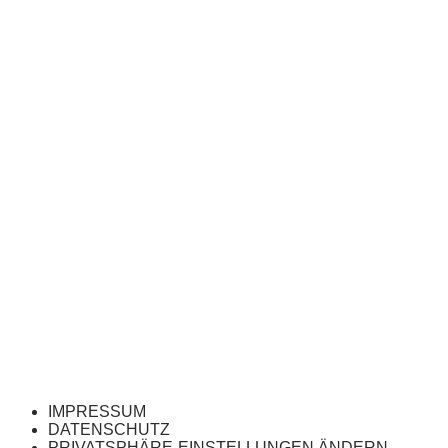
IMPRESSUM
DATENSCHUTZ
PRIVATSPHÄRE-EINSTELLUNGEN ÄNDERN