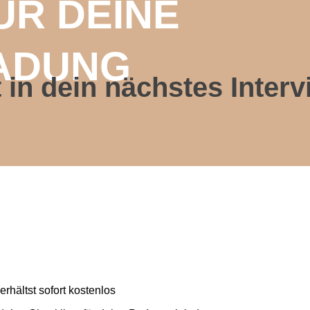
ÜR DEINE
ADUNG
 in dein nächstes Interv
rhältst sofort kostenlos