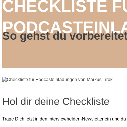
CHECKLISTE F
PODCASTEINL
So gehst du vorbereitet
Hol dir deine Checkliste
Trage Dich jetzt in den Interviewhelden-Newsletter ein und du e