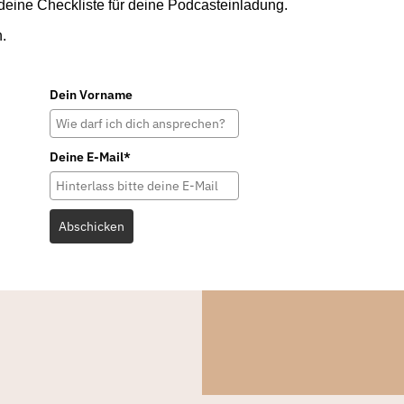
deine Checkliste für deine Podcasteinladung.
n.
Dein Vorname
Deine E-Mail*
Abschicken