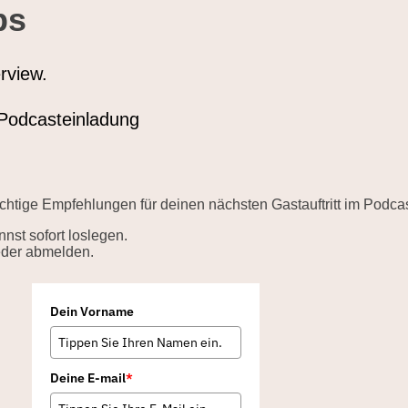
ps
rview.
e Podcasteinladung
wichtige Empfehlungen für deinen nächsten Gastauftritt im Podcas
nst sofort loslegen.
ieder abmelden.
Dein Vorname
Deine E-mail
*