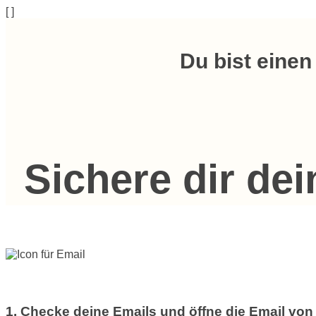
[
]
Du bist einen
Sichere dir dei
1. Checke deine Emails und öffne die Email von 