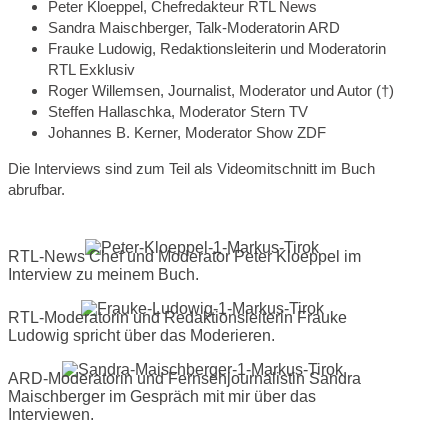
Peter Kloeppel, Chefredakteur RTL News
Sandra Maischberger, Talk-Moderatorin ARD
Frauke Ludowig, Redaktionsleiterin und Moderatorin
RTL Exklusiv
Roger Willemsen, Journalist, Moderator und Autor (†)
Steffen Hallaschka, Moderator Stern TV
Johannes B. Kerner, Moderator Show ZDF
Die Interviews sind zum Teil als Videomitschnitt im Buch
abrufbar.
RTL-News Chef und Moderator Peter Kloeppel im
Interview zu meinem Buch.
RTL-Moderatorin und Redaktionsleiterin Frauke
Ludowig spricht über das Moderieren.
ARD-Moderatorin und Fernsehjournalistin Sandra
Maischberger im Gespräch mit mir über das
Interviewen.