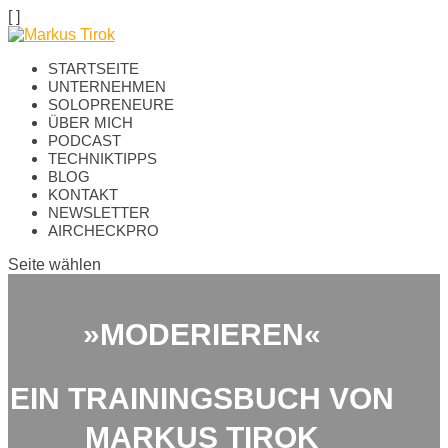
[
]
STARTSEITE
UNTERNEHMEN
SOLOPRENEURE
ÜBER MICH
PODCAST
TECHNIKTIPPS
BLOG
KONTAKT
NEWSLETTER
AIRCHECKPRO
Seite wählen
»MODERIEREN«
EIN TRAININGSBUCH VON
MARKUS TIROK