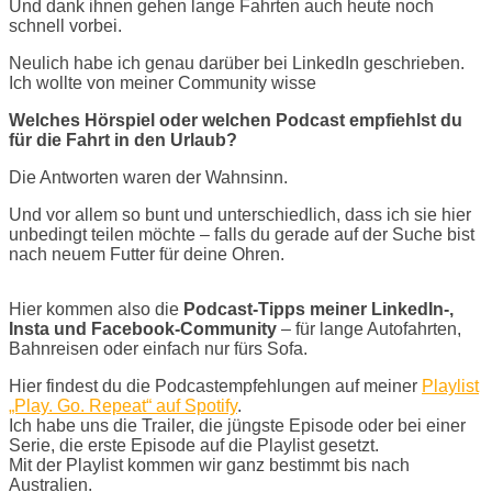
Und dank ihnen gehen lange Fahrten auch heute noch
schnell vorbei.
Neulich habe ich genau darüber bei LinkedIn geschrieben.
Ich wollte von meiner Community wisse
Welches Hörspiel oder welchen Podcast empfiehlst du
für die Fahrt in den Urlaub?
Die Antworten waren der Wahnsinn.
Und vor allem so bunt und unterschiedlich, dass ich sie hier
unbedingt teilen möchte – falls du gerade auf der Suche bist
nach neuem Futter für deine Ohren.
Hier kommen also die
Podcast-Tipps meiner LinkedIn-,
Insta und Facebook-Community
– für lange Autofahrten,
Bahnreisen oder einfach nur fürs Sofa.
Hier findest du die Podcastempfehlungen auf meiner
Playlist
„Play. Go. Repeat“ auf Spotify
.
Ich habe uns die Trailer, die jüngste Episode oder bei einer
Serie, die erste Episode auf die Playlist gesetzt.
Mit der Playlist kommen wir ganz bestimmt bis nach
Australien.