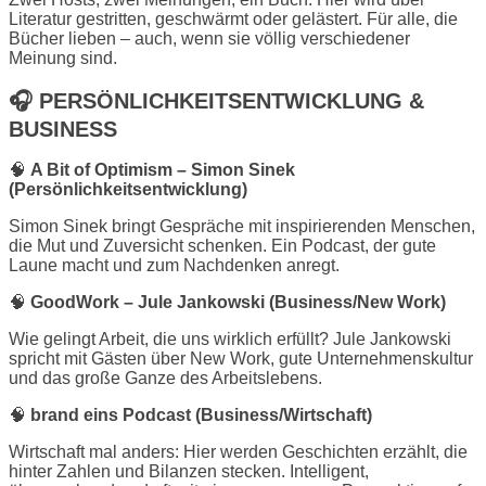
Literatur gestritten, geschwärmt oder gelästert. Für alle, die
Bücher lieben – auch, wenn sie völlig verschiedener
Meinung sind.
🎧
PERSÖNLICHKEITSENTWICKLUNG &
BUSINESS
🧠
A Bit of Optimism – Simon Sinek
(Persönlichkeitsentwicklung)
Simon Sinek bringt Gespräche mit inspirierenden Menschen,
die Mut und Zuversicht schenken. Ein Podcast, der gute
Laune macht und zum Nachdenken anregt.
🧠
GoodWork – Jule Jankowski (Business/New Work)
Wie gelingt Arbeit, die uns wirklich erfüllt? Jule Jankowski
spricht mit Gästen über New Work, gute Unternehmenskultur
und das große Ganze des Arbeitslebens.
🧠
brand eins Podcast (Business/Wirtschaft)
Wirtschaft mal anders: Hier werden Geschichten erzählt, die
hinter Zahlen und Bilanzen stecken. Intelligent,