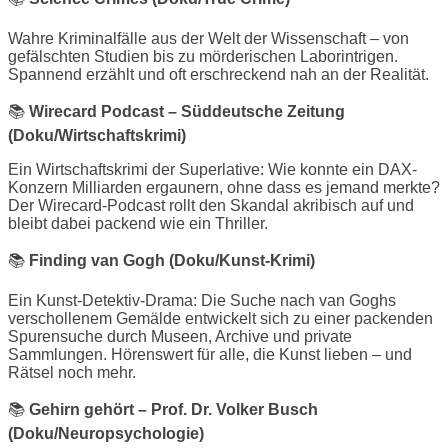
Wahre Kriminalfälle aus der Welt der Wissenschaft – von
gefälschten Studien bis zu mörderischen Laborintrigen.
Spannend erzählt und oft erschreckend nah an der Realität.
📚
Wirecard Podcast – Süddeutsche Zeitung
(Doku/Wirtschaftskrimi)
Ein Wirtschaftskrimi der Superlative: Wie konnte ein DAX-
Konzern Milliarden ergaunern, ohne dass es jemand merkte?
Der Wirecard-Podcast rollt den Skandal akribisch auf und
bleibt dabei packend wie ein Thriller.
📚
Finding van Gogh (Doku/Kunst-Krimi)
Ein Kunst-Detektiv-Drama: Die Suche nach van Goghs
verschollenem Gemälde entwickelt sich zu einer packenden
Spurensuche durch Museen, Archive und private
Sammlungen. Hörenswert für alle, die Kunst lieben – und
Rätsel noch mehr.
📚
Gehirn gehört – Prof. Dr. Volker Busch
(Doku/Neuropsychologie)