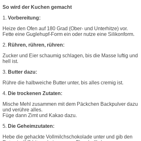
So wird der Kuchen gemacht
1.
Vorbereitung:
Heize den Ofen auf 180 Grad (Ober- und Unterhitze) vor.
Fette eine Guglehupf-Form ein oder nutze eine Silikonform.
2.
Rühren, rühren, rühren:
Zucker und Eier schaumig schlagen, bis die Masse luftig und
hell ist.
3.
Butter dazu:
Rühre die halbweiche Butter unter, bis alles cremig ist.
4.
Die trockenen Zutaten:
Mische Mehl zusammen mit dem Päckchen Backpulver dazu
und verühre alles.
Füge dann Zimt und Kakao dazu.
5.
Die Geheimzutaten:
Hebe die gehackte Vollmilchschokolade unter und gib den