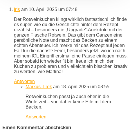
Iris
am 10. April 2025 um 07:48
Der Rotweinkuchen klingt wirklich fantastisch! Ich finde
es super, wie du die Geschichte hinter dem Rezept
erzählst – besonders die „Upgrade“-Anekdote mit der
ganzen Flasche Rotwein. Das gibt dem Ganzen eine
persönliche Note und macht das Backen zu einem
echten Abenteuer. Ich merke mir das Rezept auf jeden
Fall für die nächste Feier, besonders jetzt, wo ich nach
meinem ICL Eingriff erstmal eine Pause einlegen muss.
Aber sobald ich wieder fit bin, freue ich mich, den
Kuchen zu probieren und vielleicht ein bisschen kreativ
zu werden, wie Martina!
Antworten
Markus Tirok
am 18. April 2025 um 08:55
Rotweinkuchen passt ja auch eher in die
Winterzeit – von daher keine Eile mit dem
Backen.
Antworten
Einen Kommentar abschicken