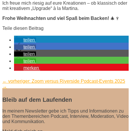
Ich freue mich riesig auf eure Kreationen – ob klassisch oder
mit kreativem „Upgrade“ à la Martina.
Frohe Weihnachten und viel Spaß beim Backen!
🎄🍷
Teile diesen Beitrag
teilen
teilen
teilen
teilen
merken
←
vorheriger: Zoom versus Riverside
Podcast-Events 2025
→
Bleib auf dem Laufenden
In meinem Newsletter gebe ich Tipps und Informationen zu
den Themenbereichen Podcast, Interview, Moderation, Video
und Kommunikation.