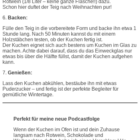
Rotwein (1/8 Liter – keine ganze Flasche!!) dazu.
Schon hier duftet der Teig nach Weihnachten pur!
6.
Backen:
Fülle den Teig in die vorbereitete Form und backe ihn etwa 1
Stunde lang. Nach 50 Minuten kannst du mit einem
Holzstäbchen testen, ob der Kuchen fertig ist.
Der Kuchen eignet sich auch bestens um Kuchen im Glas zu
machen. Achte dabei darauf, dass du das Einweckglas nur
etwas bis über die Hälfte füllst, damit der Kuchen aufgehen
kann.
7.
Genießen:
Lass den Kuchen abkühlen, bestäube ihn mit etwas
Puderzucker – und fertig ist der perfekte Begleiter für
gemütliche Wintertage.
Perfekt für meine neue Podcastfolge
Wenn der Kuchen im Ofen ist und dein Zuhause
langsam nach Rotwein, Schokolade und