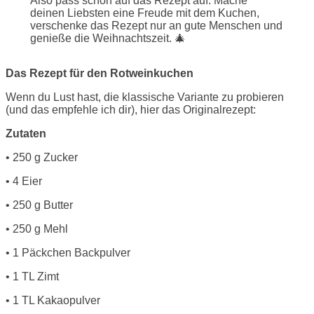
Also pass schön auf das Rezept auf. Mache
deinen Liebsten eine Freude mit dem Kuchen,
verschenke das Rezept nur an gute Menschen und
genieße die Weihnachtszeit. 🎄
Das Rezept für den Rotweinkuchen
Wenn du Lust hast, die klassische Variante zu probieren
(und das empfehle ich dir), hier das Originalrezept:
Zutaten
• 250 g Zucker
• 4 Eier
• 250 g Butter
• 250 g Mehl
• 1 Päckchen Backpulver
• 1 TL Zimt
• 1 TL Kakaopulver