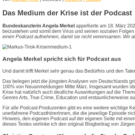
Das Medium der Krise ist der Podcast
Bundeskanzlerin Angela Merkel
appellierte am 18. März 20
beizustehen und somit dem Virus und seinen sozialen Folgen 
einen Podcast aufnehmen, damit sie nicht vereinsamen. Wir 
Angela Merkel spricht sich für Podcast aus
Und damit trifft Merkel sehr genau das Bedürfnis und den Tate
Das belegen jetzt die jüngsten Analysen von Deutschlands gr
100% von Neuanmeldungen Mitte März. Insgesamt wurden über
Krise hat natürlich auch deutliche Auswirkungen auf die The
Genres Arts, True Crime, Education und erstaunlicherweise a
Für alle Podcast-Produzenten gibt es eine weitere wichtige 
unerfahrene PodcasthörerInnen, die die jeweilige Episode nich
Hinweis, den eigenen Podcast auf der eigenen Seite mit eine
dieses Textes verlinke ich den original Blogbeitrag von Jürge