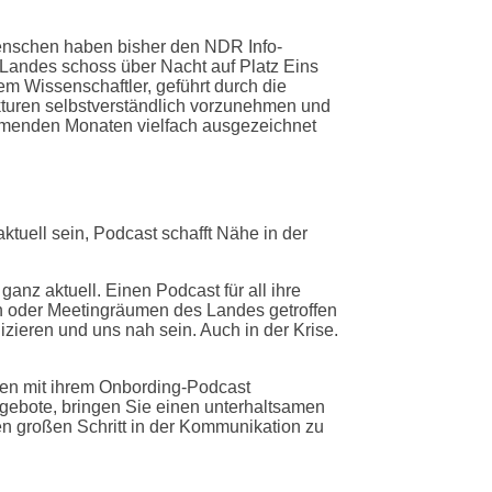
Menschen haben bisher den NDR Info-
 Landes schoss über Nacht auf Platz Eins
em Wissenschaftler, geführt durch die
ekturen selbstverständlich vorzunehmen und
kommenden Monaten vielfach ausgezeichnet
ktuell sein, Podcast schafft Nähe in der
nz aktuell. Einen Podcast für all ihre
en oder Meetingräumen des Landes getroffen
zieren und uns nah sein. Auch in der Krise.
nden mit ihrem Onbording-Podcast
gebote, bringen Sie einen unterhaltsamen
nen großen Schritt in der Kommunikation zu