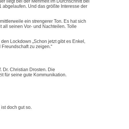
 liegt bei der Mehrheit im Durchschnitt bei
1 abgelaufen. Und das größte Interesse der
mittlerweile ein strengerer Ton. Es hat sich
all seinen Vor- und Nachteilen. Tolle
 den Lockdown „Schon jetzt gibt es Enkel,
 Freundschaft zu zeigen.“
 Dr. Christian Drosten. Die
t für seine gute Kommunikation.
ist doch gut so.