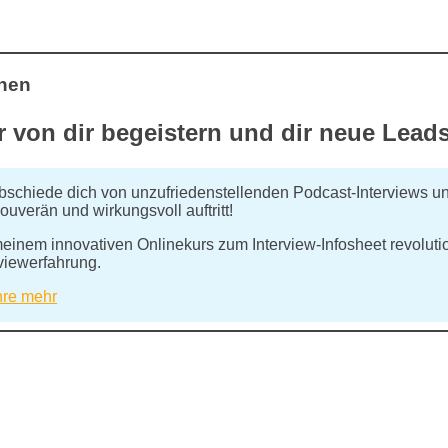
nnen
 von dir begeistern und dir neue Lead
bschiede dich von unzufriedenstellenden Podcast-Interviews u
ouverän und wirkungsvoll auftritt!
meinem innovativen Onlinekurs zum Interview-Infosheet revolutio
rviewerfahrung.
hre mehr