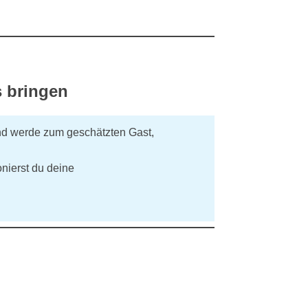
s bringen
nd werde zum geschätzten Gast,
nierst du deine