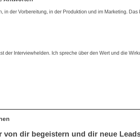
n, in der Vorbereitung, in der Produktion und im Marketing. Da
t der Interviewhelden. Ich spreche über den Wert und die Wirku
nnen
 von dir begeistern und dir neue Lead