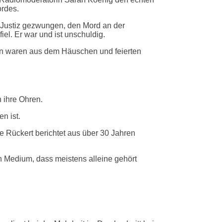
ordes.
ie Justiz gezwungen, den Mord an der
el. Er war und ist unschuldig.
ien waren aus dem Häuschen und feierten
 ihre Ohren.
n ist.
 Rückert berichtet aus über 30 Jahren
 Medium, dass meistens alleine gehört