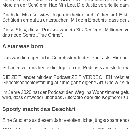
Mord an der Schülerin Hae Min Lee. Die Justiz verurteilte da
Doch der Mordfall wies Ungereimtheiten und Lücken auf. Erst r
Schülerin erneut zu untersuchen. Mit dem Ergebnis, dass der v
Diese Story, dieser Podcast war ein Straßenfeger. Millionen 
das neue Genre „True Crime“.
A star was born
Das war die eigentliche Geburtsstunde des Podcasts. Hier beg
Schauen wir uns heute die Top Ten der Podcasts an, stellen wi
DIE ZEIT landet mit dem Podcast ZEIT VERBECHEN meist auf d
Gerichtsberichterstattung auf ihre ganz eigene Art. Und wir sin
Im Jahre 2020 hat der Podcast den Weg ins Wohnzimmer gefun
wird, dass entweder über das Autoradio oder die Kopfhörer z
Spotify macht das Geschäft
Eine Studie* aus diesem Jahr veröffentlichte jüngst spannend