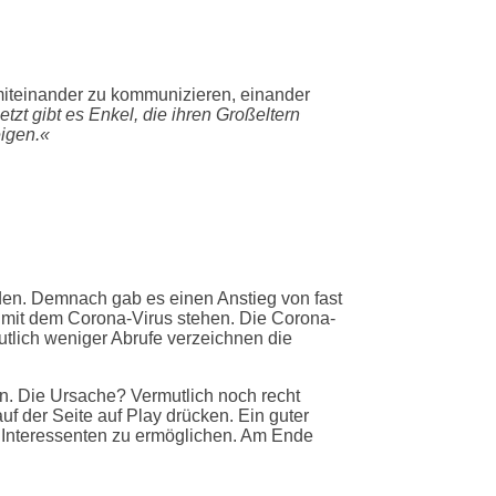
miteinander zu kommunizieren, einander
tzt gibt es Enkel, die ihren Großeltern
igen.«
rden. Demnach gab es einen Anstieg von fast
mit dem Corona-Virus stehen. Die Corona-
tlich weniger Abrufe verzeichnen die
n. Die Ursache? Vermutlich noch recht
f der Seite auf Play drücken. Ein guter
r Interessenten zu ermöglichen. Am Ende