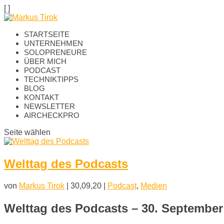
[
]
STARTSEITE
UNTERNEHMEN
SOLOPRENEURE
ÜBER MICH
PODCAST
TECHNIKTIPPS
BLOG
KONTAKT
NEWSLETTER
AIRCHECKPRO
Seite wählen
Welttag des Podcasts
von
Markus Tirok
|
30,09,20
|
Podcast
,
Medien
Welttag des Podcasts – 30. September