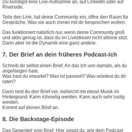
Du kündigst eine Live-Aufnahme an, auf LinkedIn oder auf
Riverside.
Teile den Link, lad deine Community ein, öffne den Raum für
Gespräche. Was sie auch immer mit dir besprechen wollen.
Das funktioniert natürlich nur, wenn deine Community groß
und aktiv genug ist, dass du im Livestream nicht alleine sitzt.
Dann aber ist die Dynamik eine ganz andere.
7. Der Brief an dein früheres Podcast-Ich
Schreib dir selbst einen Brief. An das Ich von damals, als du
angefangen hast.
Was hast du erwartet? Was ist passiert? Was würdest du dir
raten?
Dann liest du den Brief vor, vielleicht mit etwas Musik im
Hintergrund. Kann rührselig werden. Kann auch sehr lustig
werden.
Kommt auf deinen Brief an.
8. Die Backstage-Episode
Das Gegenteil vom Brief. Hier zeigst du, wie dein Podcast