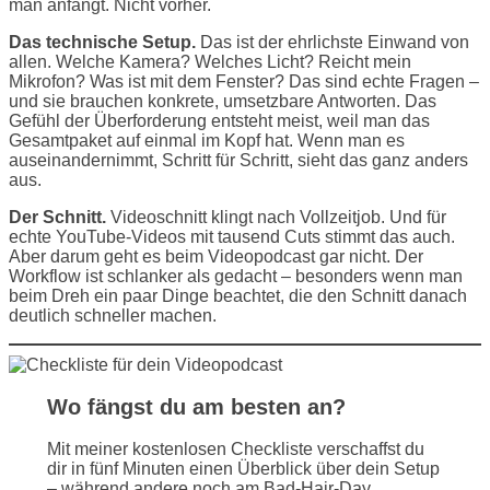
man anfängt. Nicht vorher.
Das technische Setup.
Das ist der ehrlichste Einwand von
allen. Welche Kamera? Welches Licht? Reicht mein
Mikrofon? Was ist mit dem Fenster? Das sind echte Fragen –
und sie brauchen konkrete, umsetzbare Antworten. Das
Gefühl der Überforderung entsteht meist, weil man das
Gesamtpaket auf einmal im Kopf hat. Wenn man es
auseinandernimmt, Schritt für Schritt, sieht das ganz anders
aus.
Der Schnitt.
Videoschnitt klingt nach Vollzeitjob. Und für
echte YouTube-Videos mit tausend Cuts stimmt das auch.
Aber darum geht es beim Videopodcast gar nicht. Der
Workflow ist schlanker als gedacht – besonders wenn man
beim Dreh ein paar Dinge beachtet, die den Schnitt danach
deutlich schneller machen.
Wo fängst du am besten an?
Mit meiner kostenlosen Checkliste verschaffst du
dir in fünf Minuten einen Überblick über dein Setup
– während andere noch am Bad-Hair-Day