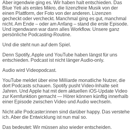
Aber irgendwie ging es. Wir haben halt entschieden. Das
Blue Yeti als erstes Mikro, die lizenzfreie Musik von der
einen Plattform, der Foto von der anderen. Lizenzen
gecheckt oder vercheckt. Manchmal ging es gut, manchmal
nicht. Am Ende – oder am Anfang – stand die erste Episode.
Und irgendwann war dann alles Workflow. Unsere ganz
persönliche Podcasting-Routine.
Und die steht nun auf dem Spiel.
Denn Spotify, Apple und YouTube haben längst für uns
entschieden. Podcast ist nicht länger Audio-only.
Audio wird Videopodcast.
YouTube meldet über eine Milliarde monatliche Nutzer, die
dort Podcasts schauen. Spotify pusht Video-Inhalte seit
Jahren. Und Apple hat mit dem aktuellen iOS-Update Video
zur Kernfunktion gemacht — Hörer können künftig innerhalb
einer Episode zwischen Video und Audio wechseln.
Nicht alle Podcaster:innen sind darüber happy. Das verstehe
ich. Aber die Entwicklung ist nun mal so.
Das bedeutet: Wir müssen also wieder entscheiden.