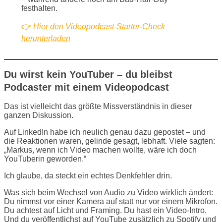
festhalten.
👉
Hier den Videopodcast-Starter-Check
herunterladen
Du wirst kein YouTuber – du bleibst
Podcaster mit einem Videopodcast
Das ist vielleicht das größte Missverständnis in dieser
ganzen Diskussion.
Auf LinkedIn habe ich neulich genau dazu gepostet – und
die Reaktionen waren, gelinde gesagt, lebhaft. Viele sagten:
„Markus, wenn ich Video machen wollte, wäre ich doch
YouTuberin geworden.“
Ich glaube, da steckt ein echtes Denkfehler drin.
Was sich beim Wechsel von Audio zu Video wirklich ändert:
Du nimmst vor einer Kamera auf statt nur vor einem Mikrofon.
Du achtest auf Licht und Framing. Du hast ein Video-Intro.
Und du veröffentlichst auf YouTube zusätzlich zu Spotify und