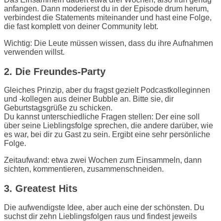
anfangen. Dann moderierst du in der Episode drum herum,
verbindest die Statements miteinander und hast eine Folge,
die fast komplett von deiner Community lebt.
Wichtig: Die Leute müssen wissen, dass du ihre Aufnahmen
verwenden willst.
2. Die Freundes-Party
Gleiches Prinzip, aber du fragst gezielt Podcastkolleginnen
und -kollegen aus deiner Bubble an. Bitte sie, dir
Geburtstagsgrüße zu schicken.
Du kannst unterschiedliche Fragen stellen: Der eine soll
über seine Lieblingsfolge sprechen, die andere darüber, wie
es war, bei dir zu Gast zu sein. Ergibt eine sehr persönliche
Folge.
Zeitaufwand: etwa zwei Wochen zum Einsammeln, dann
sichten, kommentieren, zusammenschneiden.
3. Greatest Hits
Die aufwendigste Idee, aber auch eine der schönsten. Du
suchst dir zehn Lieblingsfolgen raus und findest jeweils