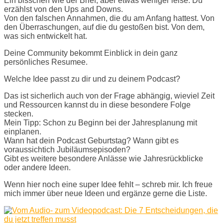
Ein bisschen wie der Brief, aber etwas weniger leise. Du
erzählst von den Ups and Downs.
Von den falschen Annahmen, die du am Anfang hattest. Von
den Überraschungen, auf die du gestoßen bist. Von dem,
was sich entwickelt hat.
Deine Community bekommt Einblick in dein ganz
persönliches Resumee.
Welche Idee passt zu dir und zu deinem Podcast?
Das ist sicherlich auch von der Frage abhängig, wieviel Zeit
und Ressourcen kannst du in diese besondere Folge
stecken.
Mein Tipp: Schon zu Beginn bei der Jahresplanung mit
einplanen.
Wann hat dein Podcast Geburtstag? Wann gibt es
voraussichtich Jubiläumsepisoden?
Gibt es weitere besondere Anlässe wie Jahresrückblicke
oder andere Ideen.
Wenn hier noch eine super Idee fehlt – schreb mir. Ich freue
mich immer über neue Ideen und ergänze gerne die Liste.