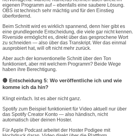
eigenen Programm auf – ebenfalls eine saubere Lösung.
OBS ist technisch sehr mächtig und für den Einstieg
überfordernd.
Beim Schnitt wird es wirklich spannend, denn hier gibt es
eine grundlegende Entscheidung, die viele gar nicht kennen.
Riverside ermöglicht es, direkt über das gesprochene Wort
zu schneiden — also über das Transkript. Wer das einmal
ausprobiert hat, will oft nicht mehr zurück.
Aber auch der konventionelle Schnitt über den Ton
funktioniert, aber mit welchem Programm? Beide Wege
haben ihre Berechtigung.
🟡 Entscheidung 5: Wo veröffentliche ich und wie
komme ich da hin?
Klingt einfach. Ist es aber nicht ganz.
Spotify zum Beispiel funktioniert für Video aktuell nur über
das Spotify Creator Konto — also händisch, nicht
automatisch über deinen Hoster.
Für Apple Podcast arbeitet der Hoster Podigee mit
Hochdruck daran, Video direkt über die Plattform