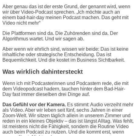
Aber genau das ist der erste Grund, der genannt wird, wenn
wir über Video-Podcast sprechen. „Ich möchte auch an
einem bad-hair-day meinen Podcast machen. Das geht mit
Video nicht mehr“
Die Plattformen sind da. Die Zuhörenden sind da. Der
Algorithmus wartet. Und wir sagen ab.
Aber wenn wir ehrlich sind, wissen wir beide: Das ist keine
inhaltliche oder strategische Entscheidung. Das ist
Bequemlichkeit. Und die kostet im Business Sichtbarkeit.
Was wirklich dahintersteckt
Wenn ich mit Podcasterinnen und Podcastern rede, die mit
dem Videopodcast hadern, tauchen hinter dem Bad-Hair-
Day fast immer dieselben drei Dinge auf.
Das Gefühl vor der Kamera.
Es stimmt: Audio verzeiht mehr
als Video. Aber wir leben seit fünf, sechs Jahren in einer
Zoom-Welt. Wir sitzen täglich allein in unserem Zimmer und
reden in ein kleines Objektiv – das ist längst Alltag. Was fehlt,
ist meistens nicht die Fähigkeit, sondern die Routine Video
auch beim Podcast zu nutzen. Und die kommt erst, wenn