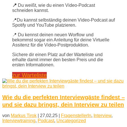
📍
Du weißt, wie du einen Video-Podcast
schneiden kannst.
📍Du kannst selbständig deinen Video-Podcast auf
Spotify und YouTube platzieren.
📍 Du kennst deinen neuen Worflow und
bekommst sogar ein Anleitung für deine Virtuelle
Assitenz für die Video-Postproduktion.
Sichere dir einen Platz auf der Warteliste und
erhalte damit immer den besten Preis und die
ersten Informationen.
zur Warteliste
Wie du die perfekten Interviewgäste findest –
und sie dazu bringst, dein Interview zu teilen
von
Markus Tirok
|
27,02,25
|
FragenstellerIn
,
Interview
,
Interviewtraining
,
Podcast
,
Uncategorized