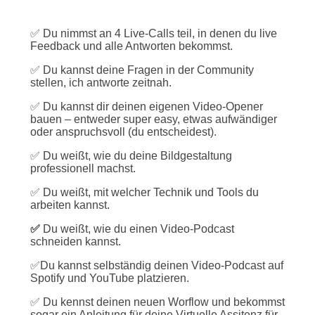
✅ Du nimmst an 4 Live-Calls teil, in denen du live
Feedback und alle Antworten bekommst.
✅ Du kannst deine Fragen in der Community
stellen, ich antworte zeitnah.
✅ Du kannst dir deinen eigenen Video-Opener
bauen – entweder super easy, etwas aufwändiger
oder anspruchsvoll (du entscheidest).
✅ Du weißt, wie du deine Bildgestaltung
professionell machst.
✅ Du weißt, mit welcher Technik und Tools du
arbeiten kannst.
✅
Du weißt, wie du einen Video-Podcast
schneiden kannst.
✅Du kannst selbständig deinen Video-Podcast auf
Spotify und YouTube platzieren.
✅ Du kennst deinen neuen Worflow und bekommst
sogar ein Anleitung für deine Virtuelle Assitenz für