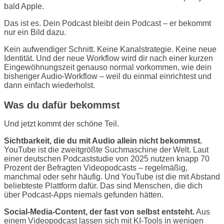
bald Apple.
Das ist es. Dein Podcast bleibt dein Podcast – er bekommt
nur ein Bild dazu.
Kein aufwendiger Schnitt. Keine Kanalstrategie. Keine neue
Identität. Und der neue Workflow wird dir nach einer kurzen
Eingewöhnungszeit genauso normal vorkommen, wie dein
bisheriger Audio-Workflow – weil du einmal einrichtest und
dann einfach wiederholst.
Was du dafür bekommst
Und jetzt kommt der schöne Teil.
Sichtbarkeit, die du mit Audio allein nicht bekommst.
YouTube ist die zweitgrößte Suchmaschine der Welt. Laut
einer deutschen Podcaststudie von 2025 nutzen knapp 70
Prozent der Befragten Videopodcasts – regelmäßig,
manchmal oder sehr häufig. Und YouTube ist die mit Abstand
beliebteste Plattform dafür. Das sind Menschen, die dich
über Podcast-Apps niemals gefunden hätten.
Social-Media-Content, der fast von selbst entsteht.
Aus
einem Videopodcast lassen sich mit KI-Tools in wenigen