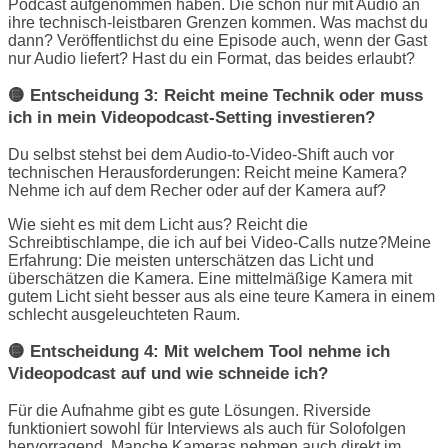
Podcast aufgenommen haben. Die schon nur mit Audio an
ihre technisch-leistbaren Grenzen kommen. Was machst du
dann? Veröffentlichst du eine Episode auch, wenn der Gast
nur Audio liefert? Hast du ein Format, das beides erlaubt?
🟡 Entscheidung 3: Reicht meine Technik oder muss
ich in mein Videopodcast-Setting investieren?
Du selbst stehst bei dem Audio-to-Video-Shift auch vor
technischen Herausforderungen: Reicht meine Kamera?
Nehme ich auf dem Recher oder auf der Kamera auf?
Wie sieht es mit dem Licht aus? Reicht die
Schreibtischlampe, die ich auf bei Video-Calls nutze?Meine
Erfahrung: Die meisten unterschätzen das Licht und
überschätzen die Kamera. Eine mittelmäßige Kamera mit
gutem Licht sieht besser aus als eine teure Kamera in einem
schlecht ausgeleuchteten Raum.
🟡 Entscheidung 4: Mit welchem Tool nehme ich
Videopodcast auf und wie schneide ich?
Für die Aufnahme gibt es gute Lösungen. Riverside
funktioniert sowohl für Interviews als auch für Solofolgen
hervorragend. Manche Kameras nehmen auch direkt im