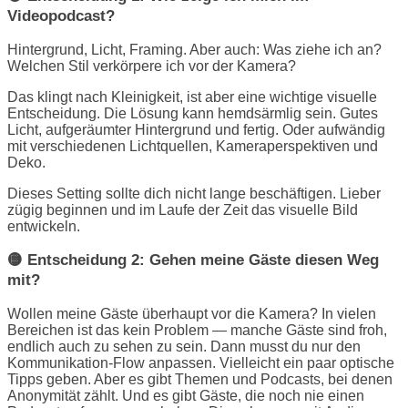
Videopodcast?
Hintergrund, Licht, Framing. Aber auch: Was ziehe ich an?
Welchen Stil verkörpere ich vor der Kamera?
Das klingt nach Kleinigkeit, ist aber eine wichtige visuelle
Entscheidung. Die Lösung kann hemdsärmlig sein. Gutes
Licht, aufgeräumter Hintergrund und fertig. Oder aufwändig
mit verschiedenen Lichtquellen, Kameraperspektiven und
Deko.
Dieses Setting sollte dich nicht lange beschäftigen. Lieber
zügig beginnen und im Laufe der Zeit das visuelle Bild
entwickeln.
🟡 Entscheidung 2: Gehen meine Gäste diesen Weg
mit?
Wollen meine Gäste überhaupt vor die Kamera? In vielen
Bereichen ist das kein Problem — manche Gäste sind froh,
endlich auch zu sehen zu sein. Dann musst du nur den
Kommunikation-Flow anpassen. Vielleicht ein paar optische
Tipps geben. Aber es gibt Themen und Podcasts, bei denen
Anonymität zählt. Und es gibt Gäste, die noch nie einen