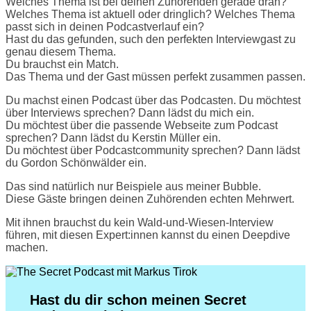
Welches Thema ist bei deinen Zuhörenden gerade dran?
Welches Thema ist aktuell oder dringlich? Welches Thema
passt sich in deinen Podcastverlauf ein?
Hast du das gefunden, such den perfekten Interviewgast zu
genau diesem Thema.
Du brauchst ein Match.
Das Thema und der Gast müssen perfekt zusammen passen.
Du machst einen Podcast über das Podcasten. Du möchtest
über Interviews sprechen? Dann lädst du mich ein.
Du möchtest über die passende Webseite zum Podcast
sprechen? Dann lädst du Kerstin Müller ein.
Du möchtest über Podcastcommunity sprechen? Dann lädst
du Gordon Schönwälder ein.
Das sind natürlich nur Beispiele aus meiner Bubble.
Diese Gäste bringen deinen Zuhörenden echten Mehrwert.
Mit ihnen brauchst du kein Wald-und-Wiesen-Interview
führen, mit diesen Expert:innen kannst du einen Deepdive
machen.
Hast du dir schon meinen Secret