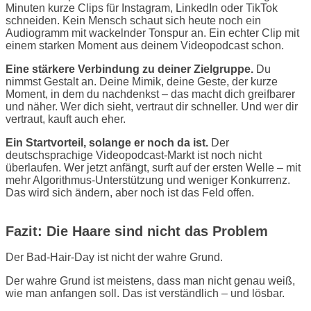
Minuten kurze Clips für Instagram, LinkedIn oder TikTok
schneiden. Kein Mensch schaut sich heute noch ein
Audiogramm mit wackelnder Tonspur an. Ein echter Clip mit
einem starken Moment aus deinem Videopodcast schon.
Eine stärkere Verbindung zu deiner Zielgruppe.
Du
nimmst Gestalt an. Deine Mimik, deine Geste, der kurze
Moment, in dem du nachdenkst – das macht dich greifbarer
und näher. Wer dich sieht, vertraut dir schneller. Und wer dir
vertraut, kauft auch eher.
Ein Startvorteil, solange er noch da ist.
Der
deutschsprachige Videopodcast-Markt ist noch nicht
überlaufen. Wer jetzt anfängt, surft auf der ersten Welle – mit
mehr Algorithmus-Unterstützung und weniger Konkurrenz.
Das wird sich ändern, aber noch ist das Feld offen.
Fazit: Die Haare sind nicht das Problem
Der Bad-Hair-Day ist nicht der wahre Grund.
Der wahre Grund ist meistens, dass man nicht genau weiß,
wie man anfangen soll. Das ist verständlich – und lösbar.