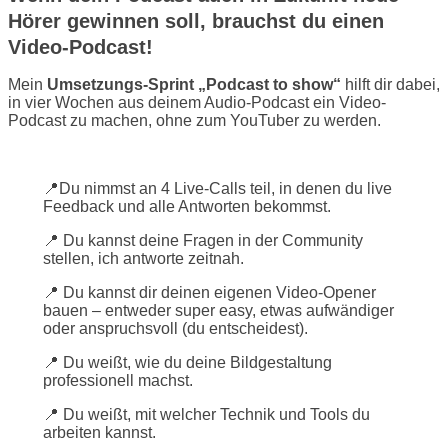
Hörer gewinnen soll, brauchst du einen
Video-Podcast!
Mein
Umsetzungs-Sprint „Podcast to show“
hilft dir dabei,
in vier Wochen aus deinem Audio-Podcast ein Video-
Podcast zu machen, ohne zum YouTuber zu werden.
📍Du nimmst an 4 Live-Calls teil, in denen du live
Feedback und alle Antworten bekommst.
📍 Du kannst deine Fragen in der Community
stellen, ich antworte zeitnah.
📍 Du kannst dir deinen eigenen Video-Opener
bauen – entweder super easy, etwas aufwändiger
oder anspruchsvoll (du entscheidest).
📍 Du weißt, wie du deine Bildgestaltung
professionell machst.
📍 Du weißt, mit welcher Technik und Tools du
arbeiten kannst.