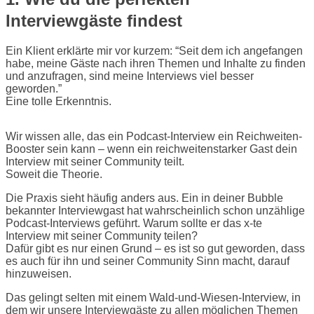
Interviewgäste findest
Ein Klient erklärte mir vor kurzem: “Seit dem ich angefangen
habe, meine Gäste nach ihren Themen und Inhalte zu finden
und anzufragen, sind meine Interviews viel besser
geworden.”
Eine tolle Erkenntnis.
Wir wissen alle, das ein Podcast-Interview ein Reichweiten-
Booster sein kann – wenn ein reichweitenstarker Gast dein
Interview mit seiner Community teilt.
Soweit die Theorie.
Die Praxis sieht häufig anders aus. Ein in deiner Bubble
bekannter Interviewgast hat wahrscheinlich schon unzählige
Podcast-Interviews geführt. Warum sollte er das x-te
Interview mit seiner Community teilen?
Dafür gibt es nur einen Grund – es ist so gut geworden, dass
es auch für ihn und seiner Community Sinn macht, darauf
hinzuweisen.
Das gelingt selten mit einem Wald-und-Wiesen-Interview, in
dem wir unsere Interviewgäste zu allen möglichen Themen