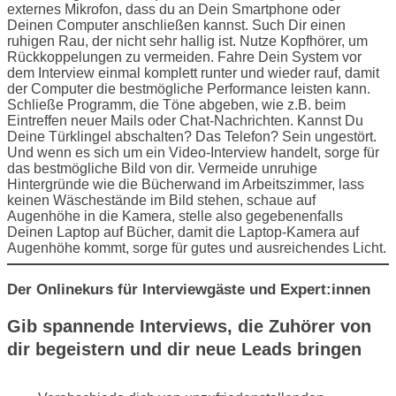
externes Mikrofon, dass du an Dein Smartphone oder
Deinen Computer anschließen kannst. Such Dir einen
ruhigen Rau, der nicht sehr hallig ist. Nutze Kopfhörer, um
Rückkoppelungen zu vermeiden. Fahre Dein System vor
dem Interview einmal komplett runter und wieder rauf, damit
der Computer die bestmögliche Performance leisten kann.
Schließe Programm, die Töne abgeben, wie z.B. beim
Eintreffen neuer Mails oder Chat-Nachrichten. Kannst Du
Deine Türklingel abschalten? Das Telefon? Sein ungestört.
Und wenn es sich um ein Video-Interview handelt, sorge für
das bestmögliche Bild von dir. Vermeide unruhige
Hintergründe wie die Bücherwand im Arbeitszimmer, lass
keinen Wäschestände im Bild stehen, schaue auf
Augenhöhe in die Kamera, stelle also gegebenenfalls
Deinen Laptop auf Bücher, damit die Laptop-Kamera auf
Augenhöhe kommt, sorge für gutes und ausreichendes Licht.
Der Onlinekurs für Interviewgäste und Expert:innen
Gib spannende Interviews, die Zuhörer von
dir begeistern und dir neue Leads bringen