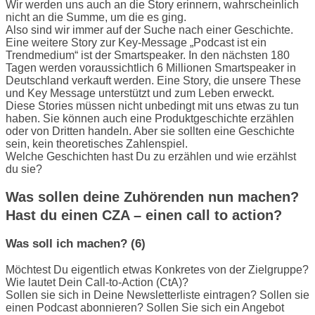
Wir werden uns auch an die Story erinnern, wahrscheinlich
nicht an die Summe, um die es ging.
Also sind wir immer auf der Suche nach einer Geschichte.
Eine weitere Story zur Key-Message „Podcast ist ein
Trendmedium“ ist der Smartspeaker. In den nächsten 180
Tagen werden voraussichtlich 6 Millionen Smartspeaker in
Deutschland verkauft werden. Eine Story, die unsere These
und Key Message unterstützt und zum Leben erweckt.
Diese Stories müssen nicht unbedingt mit uns etwas zu tun
haben. Sie können auch eine Produktgeschichte erzählen
oder von Dritten handeln. Aber sie sollten eine Geschichte
sein, kein theoretisches Zahlenspiel.
Welche Geschichten hast Du zu erzählen und wie erzählst
du sie?
Was sollen deine Zuhörenden nun machen?
Hast du einen CZA – einen call to action?
Was soll ich machen? (6)
Möchtest Du eigentlich etwas Konkretes von der Zielgruppe?
Wie lautet Dein Call-to-Action (CtA)?
Sollen sie sich in Deine Newsletterliste eintragen? Sollen sie
einen Podcast abonnieren? Sollen Sie sich ein Angebot