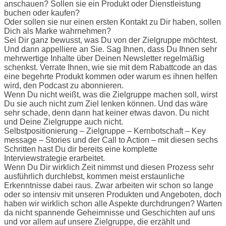
anschauen? Sollen sie ein Produkt oder Dienstleistung
buchen oder kaufen?
Oder sollen sie nur einen ersten Kontakt zu Dir haben, sollen
Dich als Marke wahrnehmen?
Sei Dir ganz bewusst, was Du von der Zielgruppe möchtest.
Und dann appelliere an Sie. Sag Ihnen, dass Du Ihnen sehr
mehrwertige Inhalte über Deinen Newsletter regelmäßig
schenkst. Verrate Ihnen, wie sie mit dem Rabattcode an das
eine begehrte Produkt kommen oder warum es ihnen helfen
wird, den Podcast zu abonnieren.
Wenn Du nicht weißt, was die Zielgruppe machen soll, wirst
Du sie auch nicht zum Ziel lenken können. Und das wäre
sehr schade, denn dann hat keiner etwas davon. Du nicht
und Deine Zielgruppe auch nicht.
Selbstpositionierung – Zielgruppe – Kernbotschaft – Key
message – Stories und der Call to Action – mit diesen sechs
Schritten hast Du dir bereits eine komplette
Interviewstrategie erarbeitet.
Wenn Du Dir wirklich Zeit nimmst und diesen Prozess sehr
ausführlich durchlebst, kommen meist erstaunliche
Erkenntnisse dabei raus. Zwar arbeiten wir schon so lange
oder so intensiv mit unseren Produkten und Angeboten, doch
haben wir wirklich schon alle Aspekte durchdrungen? Warten
da nicht spannende Geheimnisse und Geschichten auf uns
und vor allem auf unsere Zielgruppe, die erzählt und