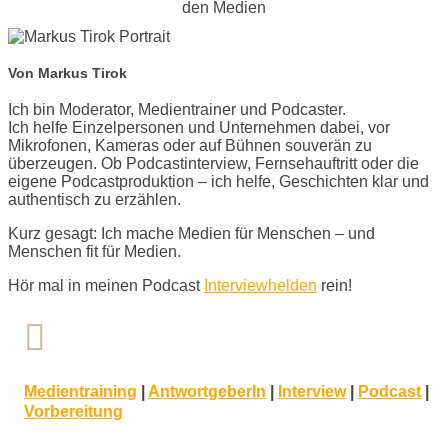
Von Markus Tirok
Ich bin Moderator, Medientrainer und Podcaster.
Ich helfe Einzelpersonen und Unternehmen dabei, vor
Mikrofonen, Kameras oder auf Bühnen souverän zu
überzeugen. Ob Podcastinterview, Fernsehauftritt oder die
eigene Podcastproduktion – ich helfe, Geschichten klar und
authentisch zu erzählen.
Kurz gesagt: Ich mache Medien für Menschen – und
Menschen fit für Medien.
Hör mal in meinen Podcast
Interviewhelden
rein!

Medientraining
|
AntwortgeberIn
|
Interview
|
Podcast
|
Vorbereitung