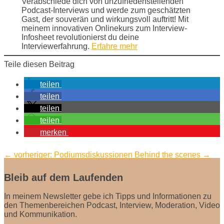
Verabschiede dich von unzufriedenstellenden
Podcast-Interviews und werde zum geschätzten
Gast, der souverän und wirkungsvoll auftritt! Mit
meinem innovativen Onlinekurs zum Interview-
Infosheet revolutionierst du deine
Interviewerfahrung.
Erfahre mehr
Teile diesen Beitrag
teilen
teilen
teilen
teilen
merken
←
vorheriger: Podiumsdiskussionen
Behind the scenes
→
Bleib auf dem Laufenden
In meinem Newsletter gebe ich Tipps und Informationen zu
den Themenbereichen Podcast, Interview, Moderation, Video
und Kommunikation.