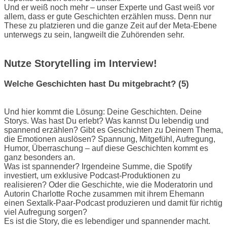
Und er weiß noch mehr – unser Experte und Gast weiß vor
allem, dass er gute Geschichten erzählen muss. Denn nur
These zu platzieren und die ganze Zeit auf der Meta-Ebene
unterwegs zu sein, langweilt die Zuhörenden sehr.
Nutze Storytelling im Interview!
Welche Geschichten hast Du mitgebracht? (5)
Und hier kommt die Lösung: Deine Geschichten. Deine
Storys. Was hast Du erlebt? Was kannst Du lebendig und
spannend erzählen? Gibt es Geschichten zu Deinem Thema,
die Emotionen auslösen? Spannung, Mitgefühl, Aufregung,
Humor, Überraschung – auf diese Geschichten kommt es
ganz besonders an.
Was ist spannender? Irgendeine Summe, die Spotify
investiert, um exklusive Podcast-Produktionen zu
realisieren? Oder die Geschichte, wie die Moderatorin und
Autorin Charlotte Roche zusammen mit ihrem Ehemann
einen Sextalk-Paar-Podcast produzieren und damit für richtig
viel Aufregung sorgen?
Es ist die Story, die es lebendiger und spannender macht.