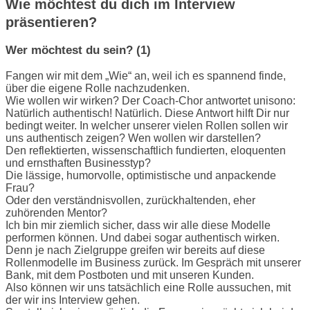
Wie möchtest du dich im Interview
präsentieren?
Wer möchtest du sein? (1)
Fangen wir mit dem „Wie“ an, weil ich es spannend finde,
über die eigene Rolle nachzudenken.
Wie wollen wir wirken? Der Coach-Chor antwortet unisono:
Natürlich authentisch! Natürlich. Diese Antwort hilft Dir nur
bedingt weiter. In welcher unserer vielen Rollen sollen wir
uns authentisch zeigen? Wen wollen wir darstellen?
Den reflektierten, wissenschaftlich fundierten, eloquenten
und ernsthaften Businesstyp?
Die lässige, humorvolle, optimistische und anpackende
Frau?
Oder den verständnisvollen, zurückhaltenden, eher
zuhörenden Mentor?
Ich bin mir ziemlich sicher, dass wir alle diese Modelle
performen können. Und dabei sogar authentisch wirken.
Denn je nach Zielgruppe greifen wir bereits auf diese
Rollenmodelle im Business zurück. Im Gespräch mit unserer
Bank, mit dem Postboten und mit unseren Kunden.
Also können wir uns tatsächlich eine Rolle aussuchen, mit
der wir ins Interview gehen.