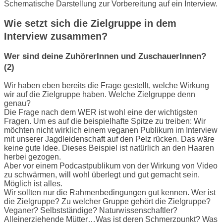
Schematische Darstellung zur Vorbereitung auf ein Interview.
Wie setzt sich die Zielgruppe in dem
Interview zusammen?
Wer sind deine ZuhörerInnen und ZuschauerInnen?
(2)
Wir haben eben bereits die Frage gestellt, welche Wirkung
wir auf die Zielgruppe haben. Welche Zielgruppe denn
genau?
Die Frage nach dem WER ist wohl eine der wichtigsten
Fragen. Um es auf die beispielhafte Spitze zu treiben: Wir
möchten nicht wirklich einem veganen Publikum im Interview
mit unserer Jagdleidenschaft auf den Pelz rücken. Das wäre
keine gute Idee. Dieses Beispiel ist natürlich an den Haaren
herbei gezogen.
Aber vor einem Podcastpublikum von der Wirkung von Video
zu schwärmen, will wohl überlegt und gut gemacht sein.
Möglich ist alles.
Wir sollten nur die Rahmenbedingungen gut kennen. Wer ist
die Zielgruppe? Zu welcher Gruppe gehört die Zielgruppe?
Veganer? Selbstständige? Naturwissenschaftler?
Alleinerziehende Mütter…Was ist deren Schmerzpunkt? Was