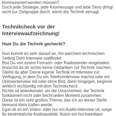
kommuniziert werden müssen?
Doch jede Strategie, jede Keymessage und jede Story dringt
nicht zur Zielgruppe durch, wenn die Technik versagt.
Technikcheck vor der
Interviewaufzeichnung!
Hast Du die Technik gecheckt?
Nun kommt es sehr darauf an, ihn welchem technischen
Setting Dein Interview stattfindet.
Bist Du von einem Fernseh- oder Radiosender eingeladen,
brauchst du dir sicher keine Gedanken zur Technik machen.
Stellst du aber Deine eigene Technik im Interview zur
Verfügung, in dem Du ein Telefoninterview machst oder ein
Onlineinterview mit oder ohne Bild, dann hingegen, beginne
wirklich rechtzeitig mit dem Technikcheck.
Nichts ist ablenkender, als die Unsicherheit, die Technik
funktioniert nicht oder bricht jeden Moment zusammen.
Diese ist ein sehr großes Thema, das ich an dieser Stelle
bewusst klein halten werde:
Egal ob es ein Video- oder nur ein Audio-Interview ist, sorge
für bestmögliche Audioqualität. Nutze ein hochwertiges