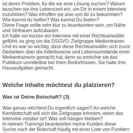
ist deren Problem, für die sie eine Lösung suchen? Warum
tauschen sie ihre Lebenszeit ein, um Dir in einem Interview
zuzuhören? Was erhoffen sie also von dir zu bekommen?
Wie kannst du helfen? Was kannst Du bieten?
Diese Frage sollte sehr klar zu beantworten sein, um Nähe
und Vertrauen aufzubauen.
Ich hatte vor kurzen ein Interview mit einer Rechtsanwältin
geführt, es ging um die DSGVO. Zielgruppe Medientrainer.
Und es war so wichtig, dass diese Rechtsanwältin sich zuvor
Gedanken über die Arbeitsweise und Lebensumstände einer
Medientrainerin gemacht hat, denn so erreichte sie das
Publikum unmittelbar bei ihren Bedürfnissen. Sie hatte ihre
Hausaufgaben gemacht.
Welche Inhalte möchtest du platzieren?
Was ist Deine Botschaft? (3)
Was genau möchtest Du eigentlich sagen? An welche
Kernbotschaft soll sich die Zielgruppe erinnern, wenn das
Interview vorüber ist? Was soll hängen bleiben?
In meinen Trainings beantworten meine Kunden diese
Suche nach der Botschaft häufig mit einer Liste von Punkten: